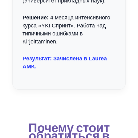
(Университет прикладных наук).
Решение:
4 месяца интенсивного
курса «YKI Спринт». Работа над
типичными ошибками в
Kirjoittaminen.
Результат: Зачислена в Laurea
AMK.
Почему стоит
обратиться в