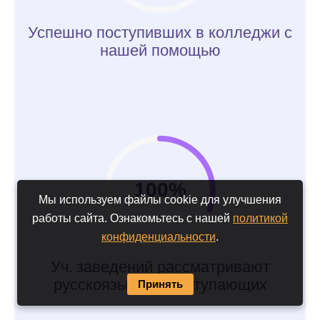
Успешно поступивших в колледжи с
нашей помощью
100%
Мы используем файлы cookie для улучшения
работы сайта. Ознакомьтесь с нашей
политикой
конфиденциальности
.
Уч. заведений рассматривают
русскоязычных поступающих
Принять