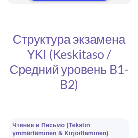
Структура экзамена
YKI (Keskitaso /
Средний уровень B1-
B2)
Чтение и Письмо (Tekstin
ymmärtäminen & Kirjoittaminen)