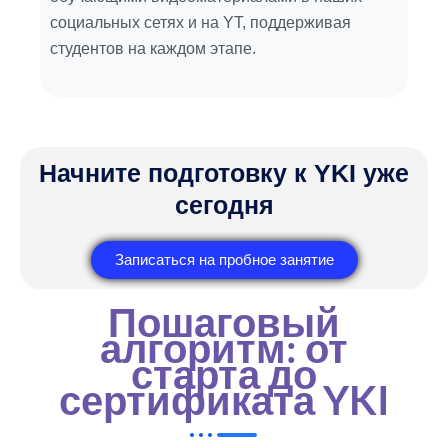
социальных сетях и на YT, поддерживая
студентов на каждом этапе.
Начните подготовку к YKI уже
сегодня
Записаться на пробное занятие
Пошаговый
алгоритм: от
старта до
сертификата YKI