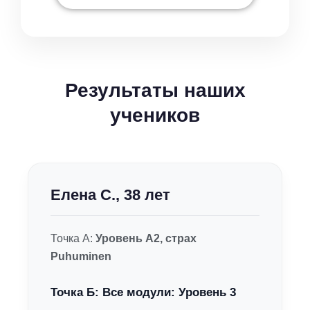
Результаты наших
учеников
Елена С., 38 лет
Точка А:
Уровень A2, страх
Puhuminen
Точка Б:
Все модули: Уровень 3