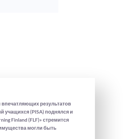
и впечатляющих результатов
 учащихся (PISA) поднялся и
ng Finland (FLF)» стремится
еимущества могли быть