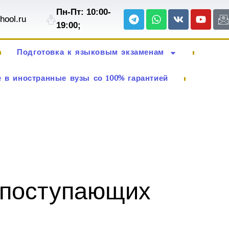
Пн-Пт: 10:00-
Telegram
Whatsapp
Vk
Youtu
I
hool.ru
e
19:00;
Подготовка к языковым экзаменам
 в иностранные вузы со 100% гарантией
 поступающих