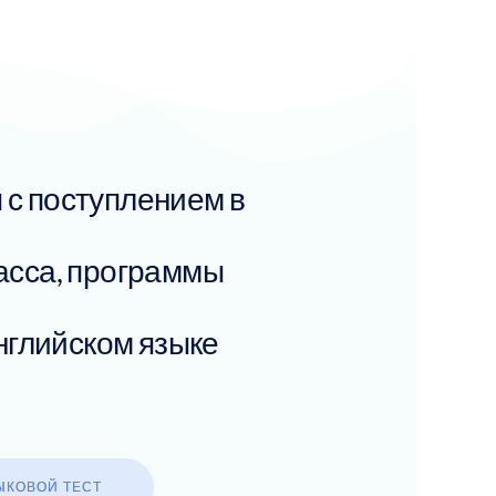
 с поступлением в
асса, программы
нглийском языке
ЫКОВОЙ ТЕСТ