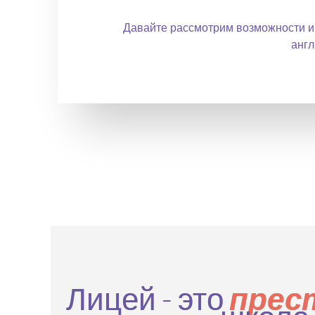
Давайте рассмотрим возможности ин
англ
Лицей - это
прес