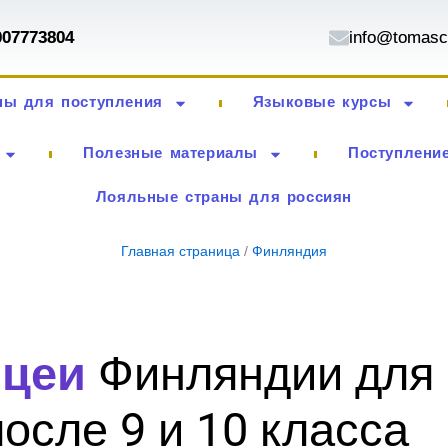
007773804
info@tomasc
ны для поступления
Языковые курсы
Полезные материалы
Поступление
Лояльные страны для россиян
Главная страница
/
Финляндия
ицеи
Финляндии для
после 9 и 10 класса