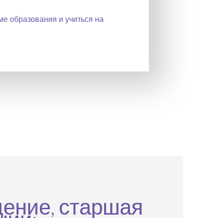
е образования и учиться на
дение, старшая