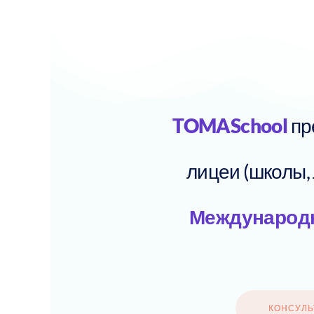
TOMASchool
пр
лицеи (школы,
Международн
КОНСУЛ