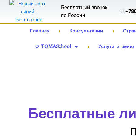
Перейти
Бесплатный звонок
+78
к
по России
содержимому
Главная
Консультации
Стра
О TOMASchool
Услуги и цены
Бесплатные л