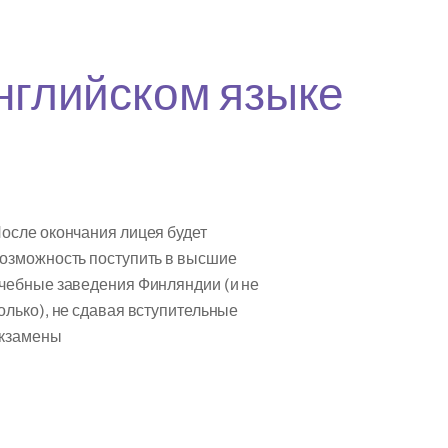
английском языке
осле окончания лицея будет
озможность поступить в высшие
чебные заведения Финляндии (и не
олько), не сдавая вступительные
кзамены