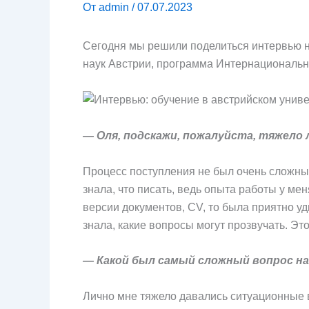
От
admin
/
07.07.2023
Сегодня мы решили поделиться интервью н
наук Австрии, программа Интернациональн
— Оля, подскажи, пожалуйста, тяжел
Процесс поступления не был очень сложным
знала, что писать, ведь опыта работы у ме
версии документов, CV, то была приятно у
знала, какие вопросы могут прозвучать. Эт
— Какой был самый сложный вопрос на
Лично мне тяжело давались ситуационные во