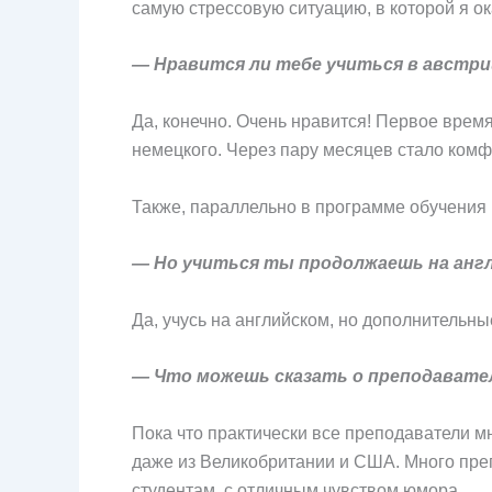
самую стрессовую ситуацию, в которой я о
— Нравится ли тебе учиться в австр
Да, конечно. Очень нравится! Первое время
немецкого. Через пару месяцев стало комф
Также, параллельно в программе обучения 
— Но учиться ты продолжаешь на анг
Да, учусь на английском, но дополнительны
— Что можешь сказать о преподавате
Пока что практически все преподаватели мн
даже из Великобритании и США. Много пре
студентам, с отличным чувством юмора.