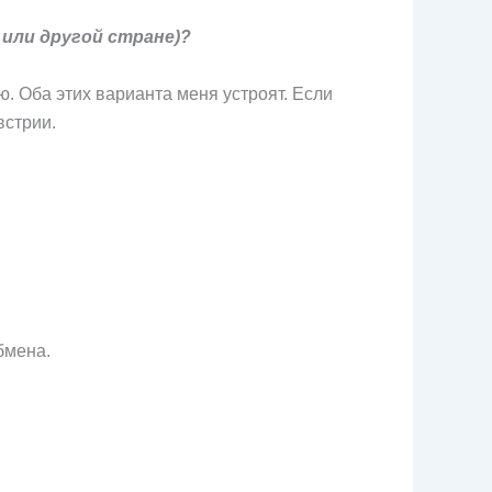
 или другой стране)?
ю. Оба этих варианта меня устроят. Если
встрии.
бмена.