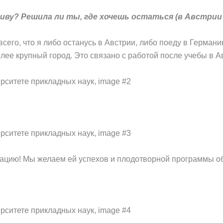
иву? Решила ли ты, где хочешь остаться (в Австрии
сего, что я либо останусь в Австрии, либо поеду в Германи
лее крупный город. Это связано с работой после учебы в А
ацию! Мы желаем ей успехов и плодотворной программы о