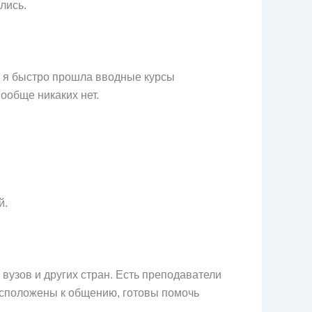
лись.
но я быстро прошла вводные курсы
ообще никаких нет.
й.
вузов и других стран. Есть преподаватели
асположены к общению, готовы помочь