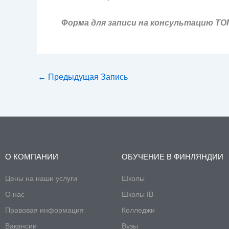
Форма для записи на консультацию TO
←
Предыдущая Запись
О КОМПАНИИ
ОБУЧЕНИЕ В ФИНЛЯНДИИ
Цены на наши услуги
Школы
О нас
Школы IB
Правовая информация
Колледжи
Вакансии
Вузы