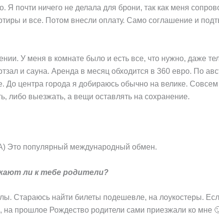
но. Я почти ничего не делала для брони, так как меня сопр
ртиры и все. Потом внесли оплату. Само соглашение и по
нии. У меня в комнате было и есть все, что нужно, даже те
ртзал и сауна. Аренда в месяц обходится в 360 евро. По авс
. До центра города я добираюсь обычно на велике. Совсем
ь, либо выезжать, а вещи оставлять на сохранение.
ША) Это популярный международный обмен.
жают ли к тебе родители?
улы. Стараюсь найти билеты подешевле, на лоукостеры. Есл
е, на прошлое Рождество родители сами приезжали ко мне 