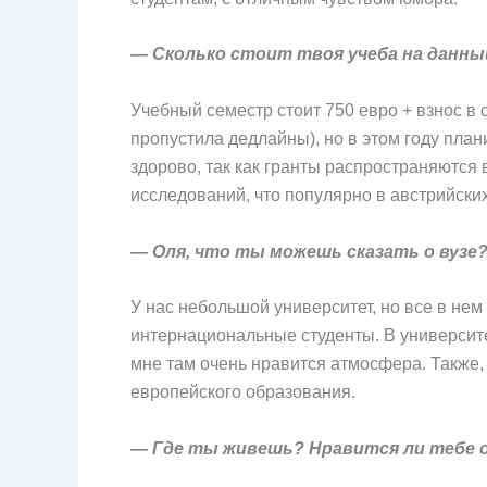
— Сколько стоит твоя учеба на данн
Учебный семестр стоит 750 евро + взнос в 
пропустила дедлайны), но в этом году план
здорово, так как гранты распространяются 
исследований, что популярно в австрийских
— Оля, что ты можешь сказать о вузе
У нас небольшой университет, но все в нем
интернациональные студенты. В университет
мне там очень нравится атмосфера. Также, 
европейского образования.
— Где ты живешь? Нравится ли тебе 