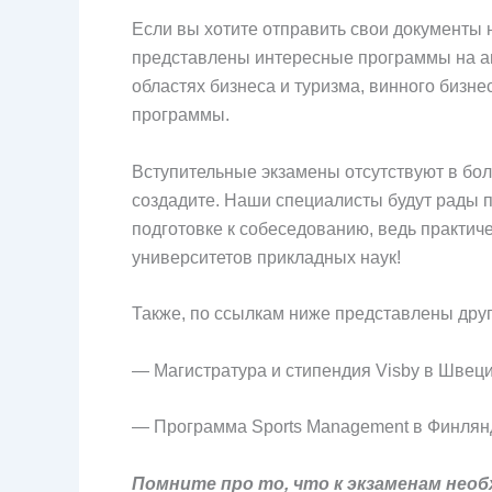
Если вы хотите отправить свои документы н
представлены интересные программы на ан
областях бизнеса и туризма, винного бизнес
программы.
Вступительные экзамены отсутствуют в бол
создадите. Наши специалисты будут рады п
подготовке к собеседованию, ведь практич
университетов прикладных наук!
Также, по ссылкам ниже представлены дру
— Магистратура и стипендия Visby в Швец
— Программа Sports Management в Финлян
Помните про то, что к экзаменам нео