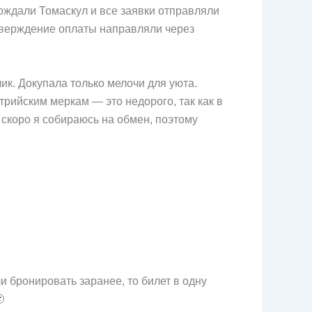
овождали Томаскул и все заявки отправляли
дтверждение оплаты направляли через
лик. Докупала только мелочи для уюта.
трийским меркам — это недорого, так как в
 скоро я собираюсь на обмен, поэтому
и бронировать заранее, то билет в одну
