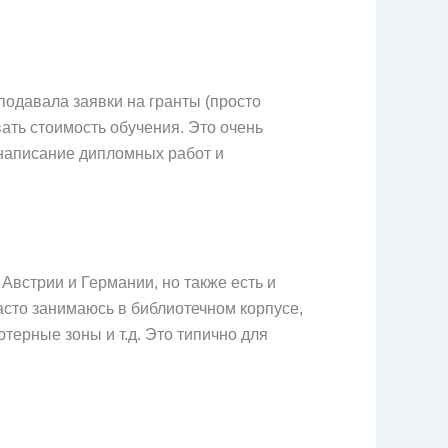
подавала заявки на гранты (просто
вать стоимость обучения. Это очень
 написание дипломных работ и
 Австрии и Германии, но также есть и
асто занимаюсь в библиотечном корпусе,
терные зоны и т.д. Это типично для