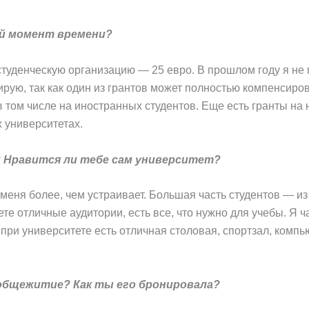
ый момент времени?
студенческую организацию — 25 евро. В прошлом году я не 
ирую, так как один из грантов может полностью компенсиро
в том числе на иностранных студентов. Еще есть гранты на
 университетах.
? Нравится ли тебе сам университет?
 меня более, чем устраивает. Большая часть студентов — из
е отличные аудитории, есть все, что нужно для учебы. Я ч
при университете есть отличная столовая, спортзал, компью
общежитие? Как ты его бронировала?