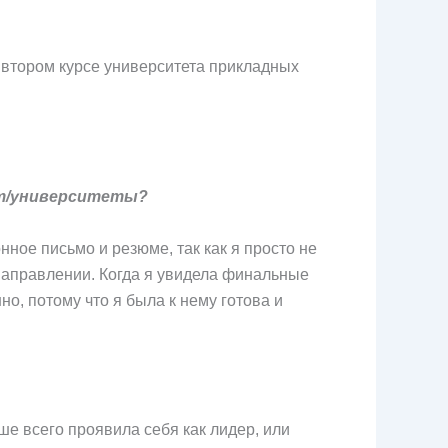
 втором курсе университета прикладных
ет/университеты?
ное письмо и резюме, так как я просто не
 направлении. Когда я увидела финальные
о, потому что я была к нему готова и
ше всего проявила себя как лидер, или