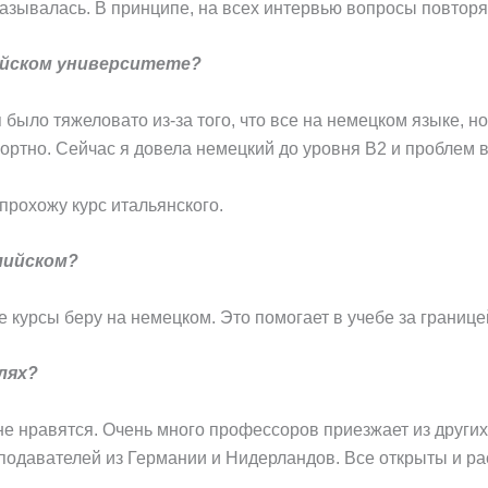
казывалась. В принципе, на всех интервью вопросы повторя
ийском университете?
 было тяжеловато из-за того, что все на немецком языке, 
ортно. Сейчас я довела немецкий до уровня B2 и проблем в
прохожу курс итальянского.
лийском?
е курсы беру на немецком. Это помогает в учебе за границе
лях?
е нравятся. Очень много профессоров приезжает из других 
подавателей из Германии и Нидерландов. Все открыты и р