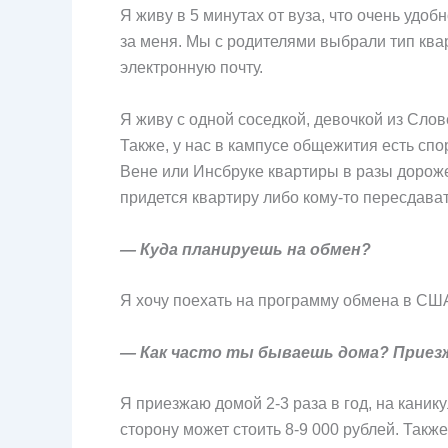
Я живу в 5 минутах от вуза, что очень удоб
за меня. Мы с родителями выбрали тип ква
электронную почту.
Я живу с одной соседкой, девочкой из Слове
Также, у нас в кампусе общежития есть спо
Вене или Инсбруке квартиры в разы дороже
придется квартиру либо кому-то пересдават
— Куда планируешь на обмен?
Я хочу поехать на программу обмена в С
— Как часто ты бываешь дома? Приез
Я приезжаю домой 2-3 раза в год, на каник
сторону может стоить 8-9 000 рублей. Такж