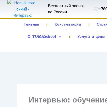
Перейти
Бесплатный звонок
+78
к
по России
содержимому
Главная
Консультации
Стра
О TOMASchool
Услуги и цены
Интервью: обучение