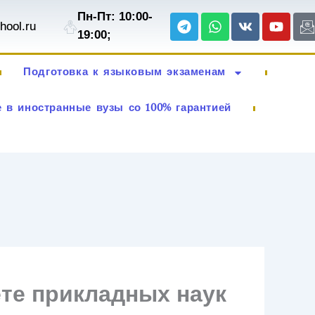
Пн-Пт: 10:00-
Telegram
Whatsapp
Vk
Youtu
I
hool.ru
e
19:00;
Подготовка к языковым экзаменам
 в иностранные вузы со 100% гарантией
те прикладных наук