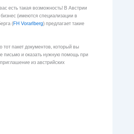
вас есть такая возможность! В Австрии
 бизнес (имеются специализации в
ерга (
FH Vorarlberg
) предлагает такие
 тот пакет документов, который вы
ое письмо и оказать нужную помощь при
 приглашение из австрийских