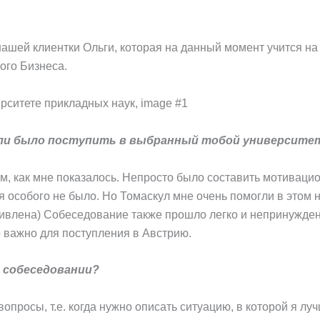
ашей клиентки Ольги, которая на данный момент учится на
ого Бизнеса.
о ли было поступить в выбранный тобой университ
, как мне показалось. Непросто было составить мотивацион
ня особого не было. Но Томаскул мне очень помогли в этом
дивлена) Собеседование также прошло легко и непринужденн
о важно для поступления в Австрию.
 собеседовании?
просы, т.е. когда нужно описать ситуацию, в которой я луч