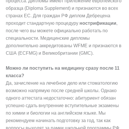
процесса. Дипломы имеют приложение европейского
образца (Diploma Supplement) и признаются во всех
странах ЕС. Для граждан РФ диплом Дебрецена
проходит стандартную процедуру
нострификации
,
после чего вы можете официально работать по
специальности. Медицинские дипломы
дополнительно аккредитованы WFME и признаются в
США (ECFMG) и Великобритании (GMC).
Можно ли поступить на медицину сразу после 11
класса?
Да, зачисление на лечебное дело или стоматологию
возможно напрямую после средней школы. Однако
одного аттестата недостаточно: абитуриент обязан
успешно сдать внутренние вступительные экзамены
по химии и биологии на английском языке. Мы
рекомендуем начинать подготовку за год, так как
вопросы выходят за рамки школьной программы РФ.