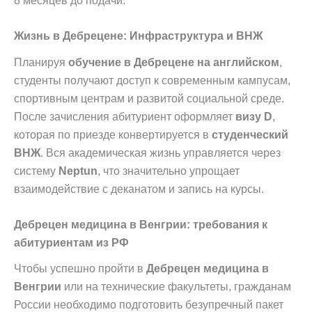
8 месяцев до подачи.
Жизнь в Дебрецене: Инфраструктура и ВНЖ
Планируя
обучение в Дебрецене на английском
,
студенты получают доступ к современным кампусам,
спортивным центрам и развитой социальной среде.
После зачисления абитуриент оформляет
визу D
,
которая по приезде конвертируется в
студенческий
ВНЖ
. Вся академическая жизнь управляется через
систему
Neptun
, что значительно упрощает
взаимодействие с деканатом и запись на курсы.
Дебрецен медицина в Венгрии: требования к
абитуриентам из РФ
Чтобы успешно пройти в
Дебрецен медицина в
Венгрии
или на технические факультеты, гражданам
России необходимо подготовить безупречный пакет