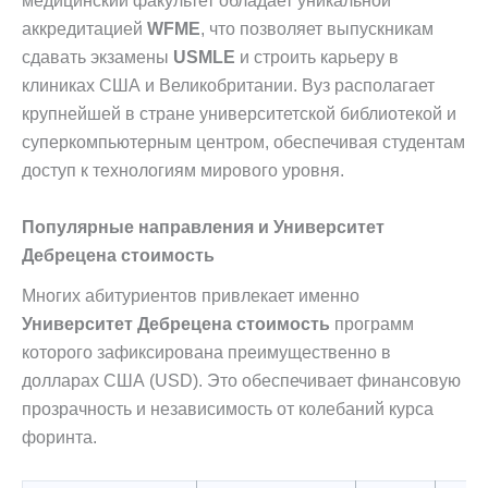
медицинский факультет обладает уникальной
аккредитацией
WFME
, что позволяет выпускникам
сдавать экзамены
USMLE
и строить карьеру в
клиниках США и Великобритании. Вуз располагает
крупнейшей в стране университетской библиотекой и
суперкомпьютерным центром, обеспечивая студентам
доступ к технологиям мирового уровня.
Популярные направления и Университет
Дебрецена стоимость
Многих абитуриентов привлекает именно
Университет Дебрецена стоимость
программ
которого зафиксирована преимущественно в
долларах США (USD). Это обеспечивает финансовую
прозрачность и независимость от колебаний курса
форинта.