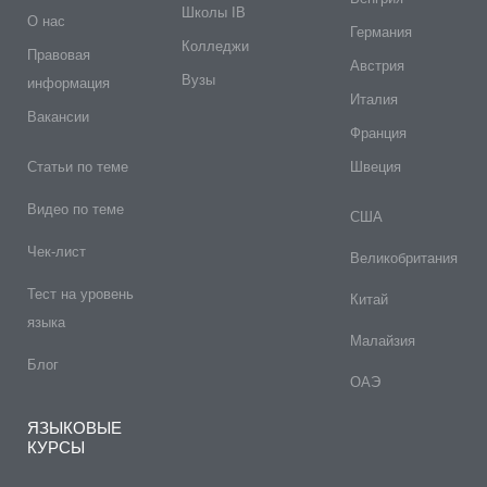
Школы IB
О нас
Германия
Колледжи
Правовая
Австрия
Вузы
информация
Италия
Вакансии
Франция
Статьи по теме
Швеция
Видео по теме
США
Чек-лист
Великобритания
Тест на уровень
Китай
языка
Малайзия
Блог
ОАЭ
ЯЗЫКОВЫЕ
КУРСЫ