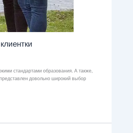
 клиентки
окими стандартами образования. А также,
е представлен довольно широкий выбор