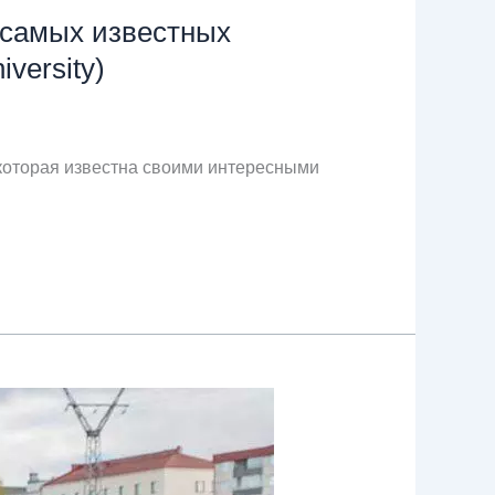
 самых известных
versity)
 которая известна своими интересными