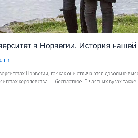
ерситет в Норвегии. История нашей
dmin
верситетах Норвегии, так как они отличаются довольно выс
ситетах королевства — бесплатное. В частных вузах такж