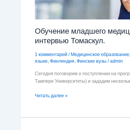
Обучение младшего медици
интервью Томаскул.
1 комментарий
/
Медицинское образование
языке
,
Финляндия
,
Финские вузы
/
admin
Сегодня поговорим о поступлении на прог
Тампере Университеты) и зададим нескольк
Читать далее »