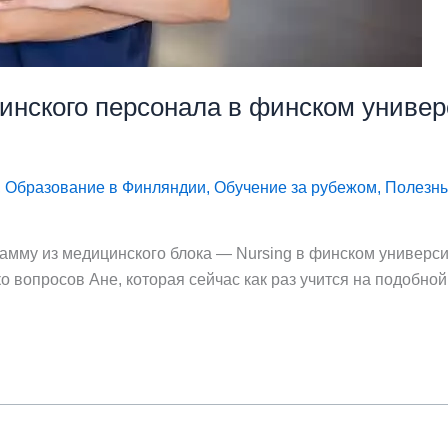
нского персонала в финском универс
,
Образование в Финляндии
,
Обучение за рубежом
,
Полезн
рамму из медицинского блока — Nursing в финском универс
о вопросов Ане, которая сейчас как раз учится на подобно